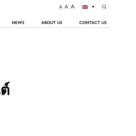
A
A
A
NEWS
ABOUT US
CONTACT US
ต์