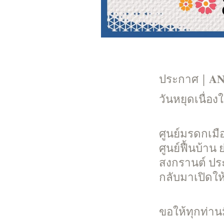
ประกาศ | 𝐀𝐍
วันหยุดเนื่อง
ศูนย์มรดกเมื
ศูนย์ฟื้นบ้าน
สงกรานต์ ปร
กลับมาเปิดใ
ขอให้ทุกท่าน