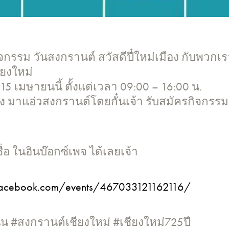
จกรรม วันสงกรานต์ สวัสดีปี๋ใหม่เมือง กับพวกเ
ยงใหม่
3-15 เมษายนนี้ ตั้งแต่เวลา 09:00 – 16:00 น.
ง มาแอ่วสงกรานต์โตยกั๋นเจ้า รับสมัครกิจกรรม
อ ในอินบ๊อกซ์เพจ ได้เลยเจ้า
facebook.com/events/467033121162116/
ิน #สงกรานต์เชียงใหม่ #เชียงใหม่725ปี