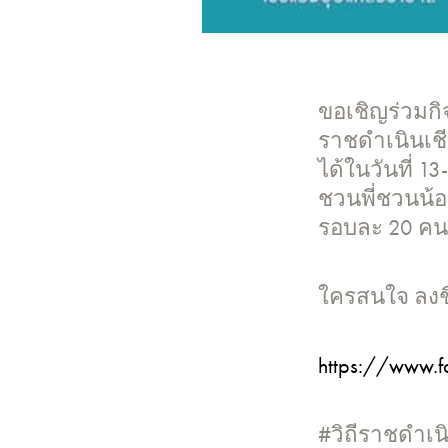
ขอเชิญร่วมกิ
ราชดำเนินเชี
ได้ในวันที่ 1
ชวนพี่ชวนน้อ
รอบละ 20 คน
ใครสนใจ ลงชื่
https://www.
#วิถีราชดำเน