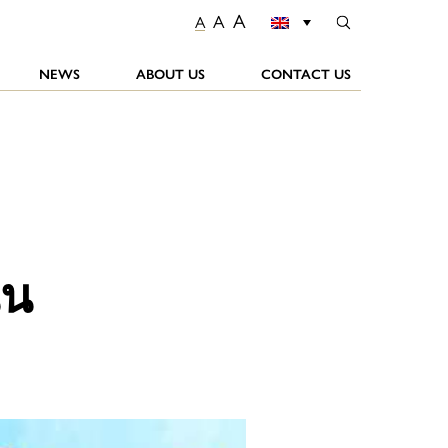
A
A
A
NEWS
ABOUT US
CONTACT US
ิน