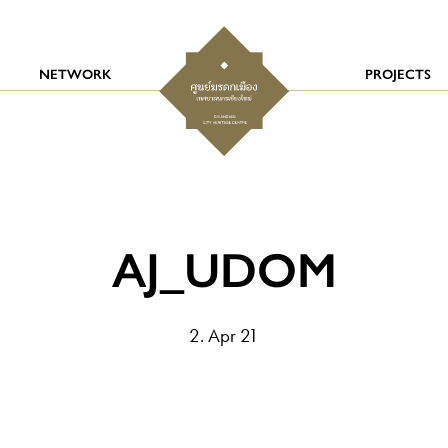
NETWORK
PROJECTS
AJ_UDOM
2. Apr 21