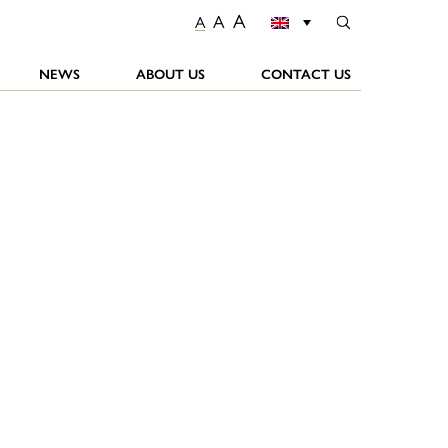
A
A
A
NEWS
ABOUT US
CONTACT US