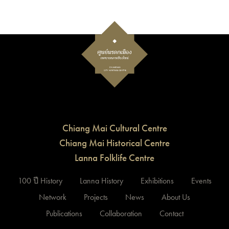
Chiang Mai Cultural Centre
Chiang Mai Historical Centre
Lanna Folklife Centre
100 ปี History
Lanna History
Exhibitions
Events
Network
Projects
News
About Us
Publications
Collaboration
Contact