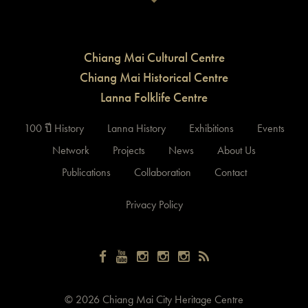
Chiang Mai Cultural Centre
Chiang Mai Historical Centre
Lanna Folklife Centre
100 ปี History
Lanna History
Exhibitions
Events
Network
Projects
News
About Us
Publications
Collaboration
Contact
Privacy Policy
©
2026 Chiang Mai City Heritage Centre