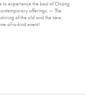
nce to experience the best of Chiang
 contemporary offerings. — The
stirring of the old and the new.
one-of-a-kind event!