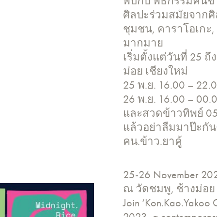
พบกับ พิธีกรรมคนข้
ศิลปะร่วมสมัยจากศิ
ชุมชน, คาราโอเกะ, 
มากมาย
เริ่มตั้งแต่วันที่ 25
ม่อย เชียงใหม่
25 พ.ย. 16.00 – 22.0
26 พ.ย. 16.00 – 00.0
และสวดข้าวทิพย์ 05
แล้วอย่าลืมมาป๊ะกัน
คน.ข้าว.ยาคู้
25-26 November 20
ณ วัดชมพู, ช้างม่อย
Join ‘Kon.Kao.Yakoo C
2023, a contemporary