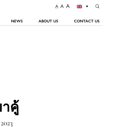
A
A
A
NEWS
ABOUT US
CONTACT US
าคู้
 2023