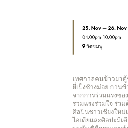
25. Nov — 26. Nov
04.00pm-10.00pm
วัดชมพู
เทศกาลคนข้าวยาคู้ช้
ยี่เป็งช้างม่อย กวนข้
จากการร่วมแรงของค
รวมแรงร่วมใจ ร่วม
ศิลปินชาวเชียงใหม่
ไอเดียและศิลปะมีเด