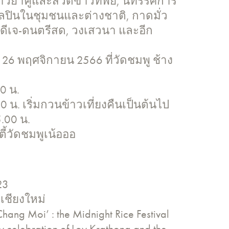
าวยาคู้และสวดข้าวทิพย์, นิทรรศการ
ลปินในชุมชนและต่างชาติ, กาดมั่ว
ดีเจ-ดนตรีสด, วงเสวนา และอีก
 ถึง 26 พฤศจิกายน 2566 ที่วัดชมพู ช้าง
0 น.
0 น. เริ่มกวนข้าวเที่ยงคืนเป็นต้นไป
.00 น.
ตี้วัดชมพูเน้อออ
23
 เชียงใหม่
hang Moi’ : the Midnight Rice Festival
 celebration of Loy Krathong and the