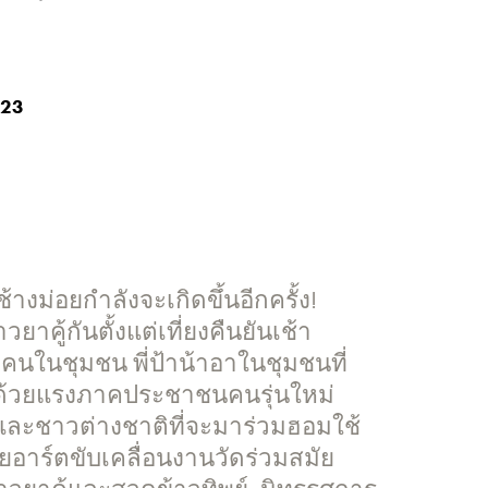
 23
างม่อยกำลังจะเกิดขึ้นอีกครั้ง!
าวยาคู้กันตั้งแต่เที่ยงคืนยันเช้า
นในชุมชน พี่ป้าน้าอาในชุมชนที่
ด้วยแรงภาคประชาชนคนรุ่นใหม่
และชาวต่างชาติที่จะมาร่วมฮอมใช้
ียอาร์ตขับเคลื่อนงานวัดร่วมสมัย