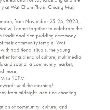
ny at Wat Chom Phu in Chiang Mai,
ull moon, from November 25-26, 2023,
oi will come together to celebrate the
 a traditional rice pudding ceremony
of their community temple, Wat
th traditional rituals, the young
her for a blend of culture; multimedia
uals and sound, a community market,
and more!
PM to 10PM
ards until the morning!
ony from midnight, and rice chanting
bration of community, culture, and