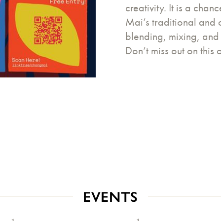
creativity. It is a cha
Mai’s traditional and
blending, mixing, and 
Don’t miss out on this 
EVENTS