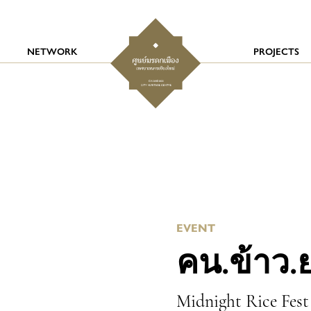
NETWORK
PROJECTS
EVENT
คน.ข้าว.ย
Midnight Rice Fest