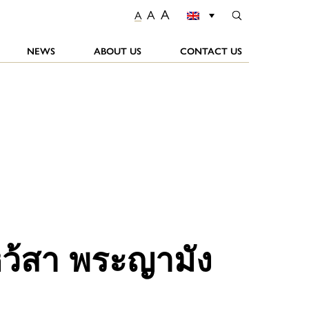
A
A
A
NEWS
ABOUT US
CONTACT US
ว้สา พระญามัง