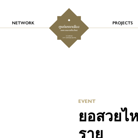
NETWORK
PROJECTS
EVENT
ยอสวยไห
ราย