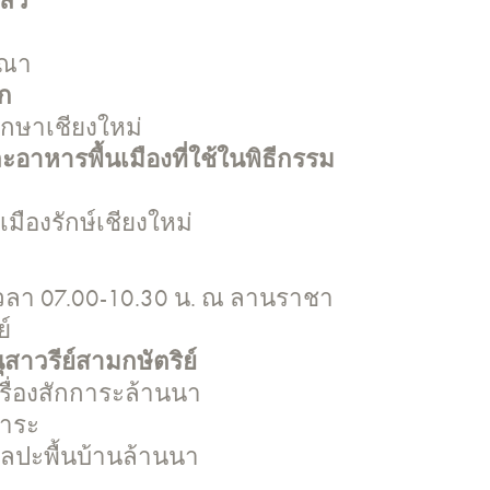
หลว
มณา
ก
ึกษาเชียงใหม่
าหารพื้นเมืองที่ใช้ในพิธีกรรม
มืองรักษ์เชียงใหม่
 เวลา 07.00-10.30 น. ณ ลานราชา
ย์
สาวรีย์สามกษัตริย์
รื่องสักการะล้านนา
การะ
ลปะพื้นบ้านล้านนา