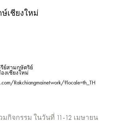
ษ์เชียงใหม่
3
ย์สามกษัตริย์
ืองเชียงใหม่
k.com/Rakchiangmainetwork/?locale=th_TH
่วมกิจกรรม ในวันที่ 11-12 เมษายน