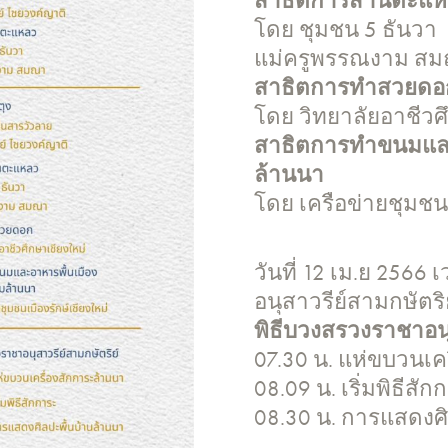
สาธิตการสานตะแ
โดย ชุมชน 5 ธันวา
แม่ครูพรรณงาม ส
สาธิตการทำสวยดอ
โดย วิทยาลัยอาชีวศ
สาธิตการทำขนมและอ
ล้านนา
โดย เครือข่ายชุมชนเ
วันที่ 12 เม.ย 2566
อนุสาวรีย์สามกษัตริ
พิธีบวงสรวงราชาอนุ
07.30 น. แห่ขบวนเค
08.09 น. เริ่มพิธีสัก
08.30 น. การแสดงศิ