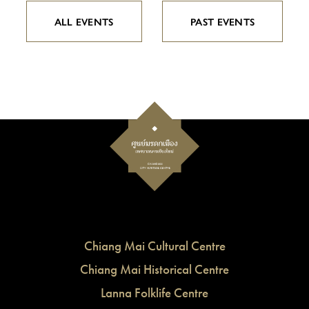
ALL EVENTS
PAST EVENTS
Chiang Mai Cultural Centre
Chiang Mai Historical Centre
Lanna Folklife Centre