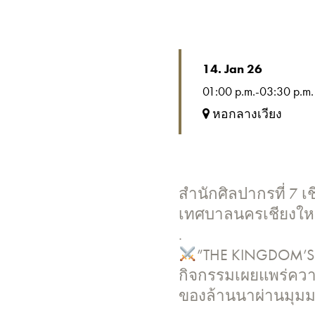
14. Jan 26
01:00 p.m.-03:30 p.m.
หอกลางเวียง
สำนักศิลปากรที่ 7 เ
เทศบาลนครเชียงใหม
.
”THE KINGDOM’S B
กิจกรรมเผยแพร่ความ
ของล้านนาผ่านมุม