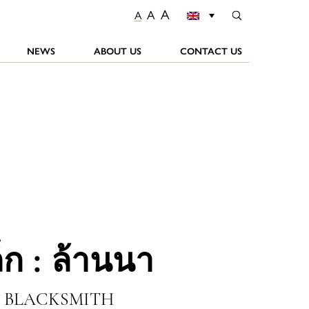
A
A
A
NEWS
ABOUT US
CONTACT US
ล็ก : ล้านนา
S BLACKSMITH