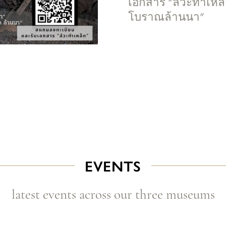
เอกสาร “ลัวะทำเหล็
โบราณล้านนา”
EVENTS
latest events across our three museums