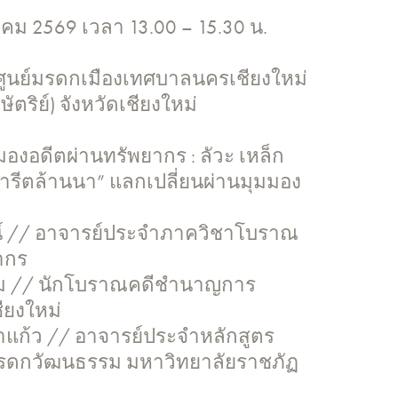
ราคม 2569 เวลา 13.00 – 15.30 น.
ูนย์มรดกเมืองเทศบาลนครเชียงใหม่
ัตริย์) จังหวัดเชียงใหม่
มองอดีตผ่านทรัพยากร : ลัวะ เหล็ก
รีตล้านนา” แลกเปลี่ยนผ่านมุมมอง
ทน์ // อาจารย์ประจำภาควิชาโบราณ
ากร
ม // นักโบราณคดีชำนาญการ
ชียงใหม่
แก้ว // อาจารย์ประจำหลักสูตร
มรดกวัฒนธรรม มหาวิทยาลัยราชภัฏ