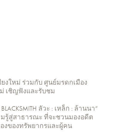
ชียงใหม่ ร่วมกับ ศูนย์มรดกเมือง
่ เชิญฟังและรับชม
LACKSMITH ลัวะ : เหล็ก : ล้านนา”
รู้สู่สาธารณะ ที่จะชวนมองอดีต
มองของทรัพยากรและผู้คน