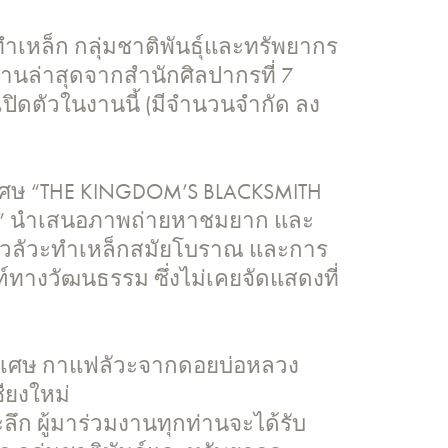
ทำเหล็ก กลุ่มชาติพันธุ์และทรัพยากร
นล่าสุดจากสำนักศิลปากรที่ 7
เปิดตัวในงานนี้ (มีจำนวนจำกัด ลง
เศษ “THE KINGDOM’S BLACKSMITH
านนา” นำเสนอภาพถ่ายหาชมยาก และ
าวลัวะทำเหล็กสมัยโบราณ และการ
์ทางวัฒนธรรม ซึ่งไม่เคยจัดแสดงที่
ุดพิเศษ กาแฟลัวะจากดอยบ่อหลวง
ียงใหม่
ะลึก ผู้มาร่วมงานทุกท่านจะได้รับ