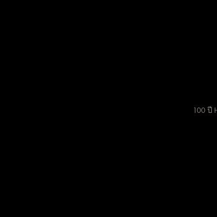
100 ปี H