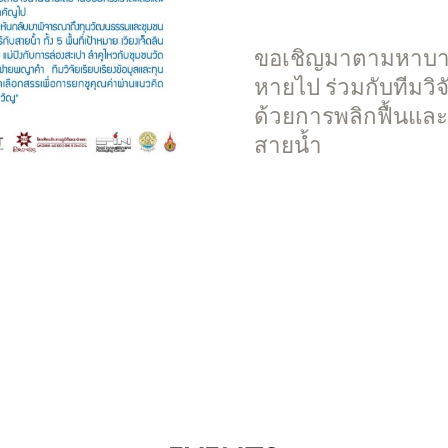
ขอเชิญมาตามหาบางส
หายไป ร่วมกับทีมวิ
ด้วยการพลิกฟื้นและ
สายน้ำ