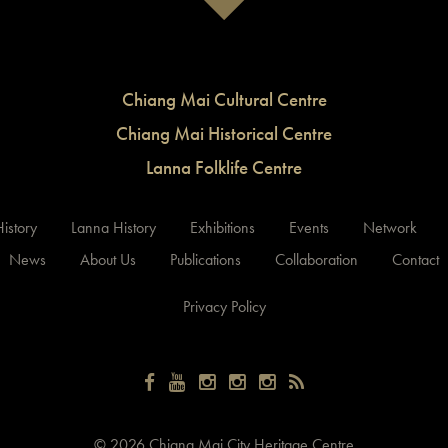
Chiang Mai Cultural Centre
Chiang Mai Historical Centre
Lanna Folklife Centre
istory
Lanna History
Exhibitions
Events
Network
News
About Us
Publications
Collaboration
Contact
Privacy Policy
©
2026 Chiang Mai City Heritage Centre