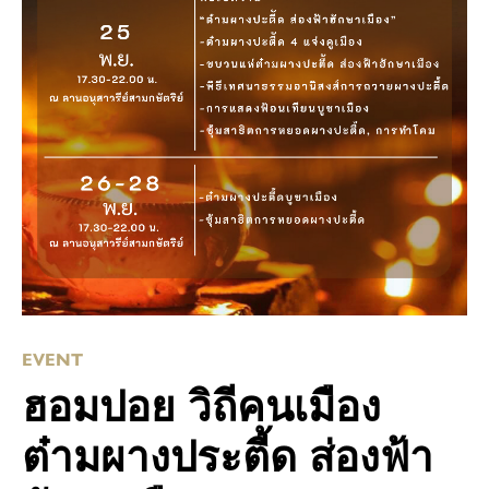
EVENT
ฮอมปอย วิถีคนเมือง
ต๋ามผางประตี้ด ส่องฟ้า