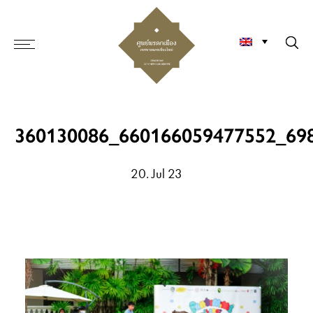
360130086_660166059477552_69
20. Jul 23