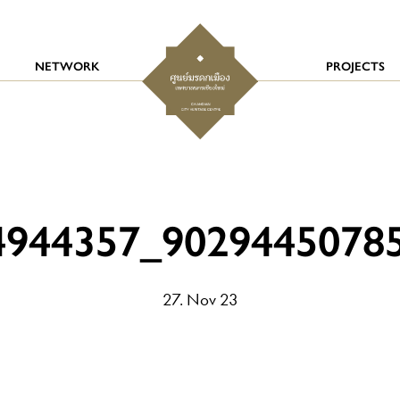
NETWORK
PROJECTS
4944357_9029445078
27. Nov 23