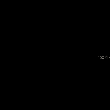
100 ปี H