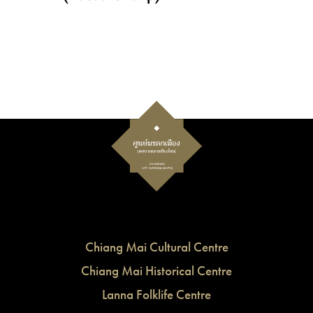
Chiang Mai Cultural Centre
Chiang Mai Historical Centre
Lanna Folklife Centre