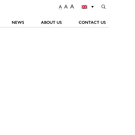
A
A
A
NEWS
ABOUT US
CONTACT US