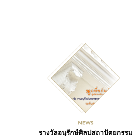
NEWS
รางวัลอนุรักษ์ศิลปสถาปัตยกรรม