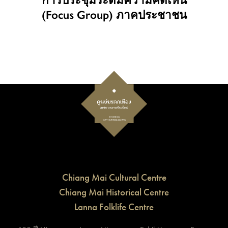
(Focus Group) ภาคประชาชน
Chiang Mai Cultural Centre
Chiang Mai Historical Centre
Lanna Folklife Centre