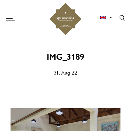
IMG_3189
31. Aug 22