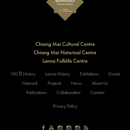
Chiang Mai Cultural Centre
Chiang Mai Historical Centre
Lanna Folklife Centre
100 ปี History
Lanna History
Exhibitions
Events
Network
Projects
News
About Us
Publications
Collaboration
Contact
Privacy Policy