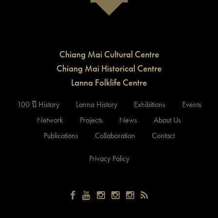
Chiang Mai Cultural Centre
Chiang Mai Historical Centre
Lanna Folklife Centre
100 ปี History
Lanna History
Exhibitions
Events
Network
Projects
News
About Us
Publications
Collaboration
Contact
Privacy Policy