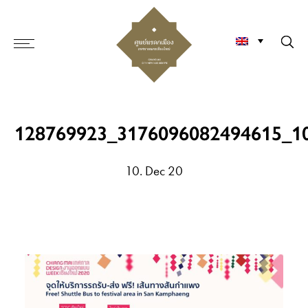
128769923_3176096082494615_1
10. Dec 20