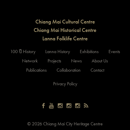
Chiang Mai Cultural Centre
Chiang Mai Historical Centre
Lanna Folklife Centre
100 ปี History
Lanna History
Exhibitions
Events
Network
Projects
News
About Us
Publications
Collaboration
Contact
Privacy Policy
©
2026 Chiang Mai City Heritage Centre