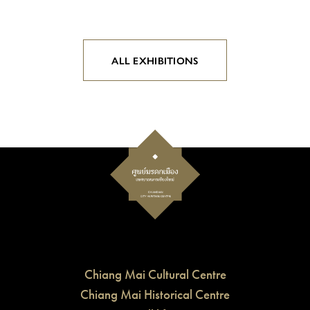
ALL EXHIBITIONS
Chiang Mai Cultural Centre
Chiang Mai Historical Centre