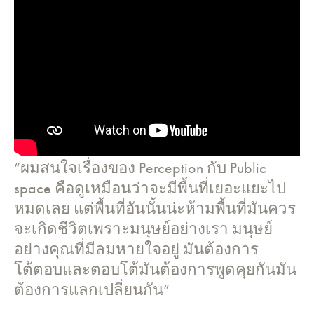
“ผมสนใจเรื่องของ Perception กับ Public
space คือดูเหมือนว่าจะมีพื้นที่เยอะแยะไป
หมดเลย แต่พื้นที่อันนั้นน่ะห้ามพื้นที่มันควร
จะเกิดชีวิตเพราะมนุษย์อย่างเรา มนุษย์
อย่างคุณที่มีลมหายใจอยู่ มันต้องการ
โต้ตอบและตอบโต้มันต้องการพูดคุยกันมัน
ต้องการแลกเปลี่ยนกัน”