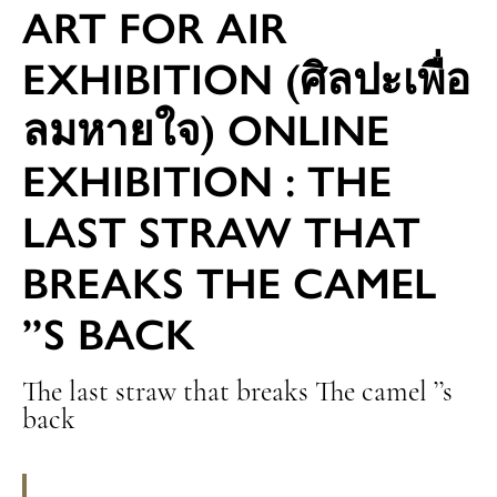
ART FOR AIR
EXHIBITION (ศิลปะเพื่อ
ลมหายใจ) ONLINE
EXHIBITION : THE
LAST STRAW THAT
BREAKS THE CAMEL
’’S BACK
The last straw that breaks The camel ’’s
back