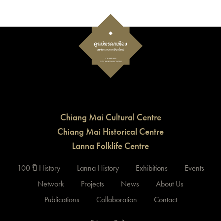
Chiang Mai Cultural Centre
Chiang Mai Historical Centre
Lanna Folklife Centre
100 ปี History
Lanna History
Exhibitions
Events
Network
Projects
News
About Us
Publications
Collaboration
Contact