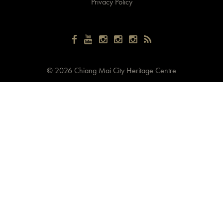
Privacy Policy
©
2026 Chiang Mai City Heritage Centre