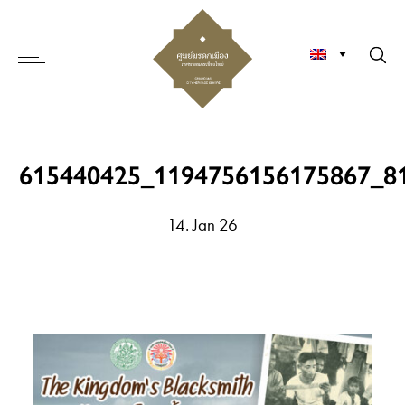
615440425_1194756156175867_8
14. Jan 26