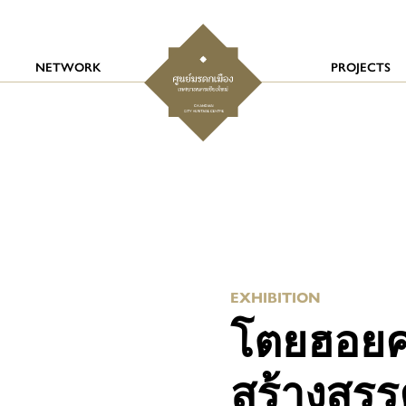
NETWORK
PROJECTS
EXHIBITION
โตยฮอยคร
สร้างสรร