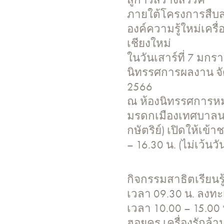
ภายใต้โครงการสืบสา
องค์ความรู้ใหม่เครื่
เชียงใหม่
ในวันเสาร์ที่ 7 มกร
นิทรรศการผลงาน จัด
2566
ณ ห้องนิทรรศการหมุน
มรดกเมืองเทศบาลนค
กษัตริย์) เปิดให้เข้
– 16.30 น. (ไม่เว้นว
กิจกรรมสาธิตเรียนรู
เวลา 09.30 น. ลงทะเ
เวลา 10.00 – 15.00 
ฮอยครู เครื่องรักล้