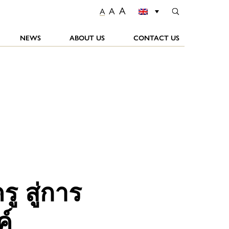
A
A
A
NEWS
ABOUT US
CONTACT US
ู สู่การ
ค์