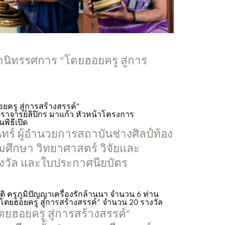
ปิดนิทรรศการ “โตยฮอยครู สู่การ
ยครู สู่การสร้างสรรค์”
าจารย์ลิปิกร มาแก้ว หัวหน้าโครงการ
พิธีเปิด
นทร์ ผู้อำนวยการสถาบันช่างศิลป์ท้อง
มศึกษา วิทยาศาสตร์ วิจัยและ
งวัล และใบประกาศนียบัตร
ยรติ ครูภูมิปัญญาเครื่องรักล้านนา จำนวน 6 ท่าน
ตยฮอยครู สู่การสร้างสรรค์” จำนวน 20 รางวัล
ยฮอยครู สู่การสร้างสรรค์”