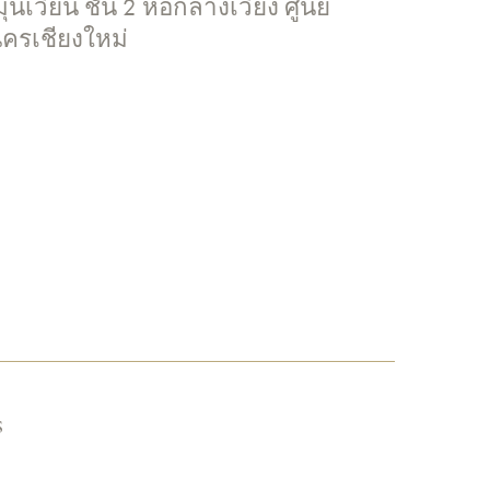
เวียน ชั้น 2 หอกลางเวียง ศูนย์
ครเชียงใหม่
s