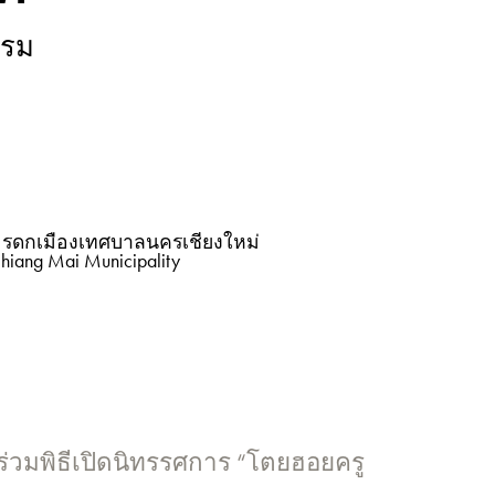
รรม
มรดกเมืองเทศบาลนครเชียงใหม่
Chiang Mai Municipality
ร่วมพิธีเปิดนิทรรศการ “โตยฮอยครู