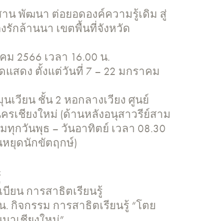
น พัฒนา ต่อยอดองค์ความรู้เดิม สู่
องรักล้านนา เขตพื้นที่จังหวัด
าคม 2566 เวลา 16.00 น.
แสดง ตั้งแต่วันที่ 7 – 22 มกราคม
เวียน ชั้น 2 หอกลางเวียง ศูนย์
รเชียงใหม่ (ด้านหลังอนุสาวรีย์สาม
าชมทุกวันพุธ – วันอาทิตย์ เวลา 08.30
ันหยุดนักขัตฤกษ์)
้
บียน การสาธิตเรียนรู้
น. กิจกรรม การสาธิตเรียนรู้ “โตย
านนาเชียงใหม่”