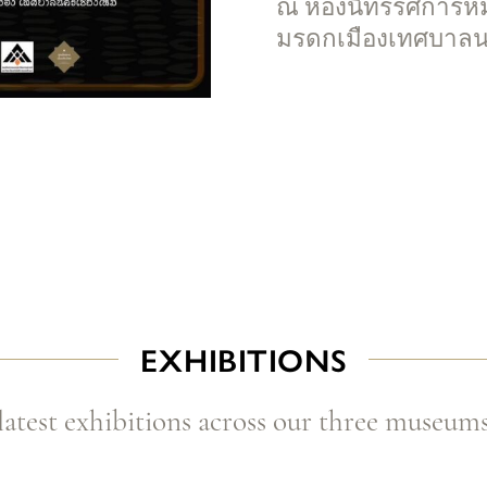
ณ ห้องนิทรรศการหมุน
มรดกเมืองเทศบาลน
EXHIBITIONS
latest exhibitions across our three museum