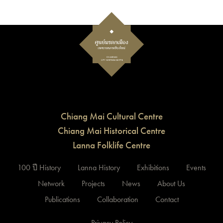
Chiang Mai Cultural Centre
Chiang Mai Historical Centre
Lanna Folklife Centre
100 ปี History
Lanna History
Exhibitions
Events
Network
Projects
News
About Us
Publications
Collaboration
Contact
Privacy Policy