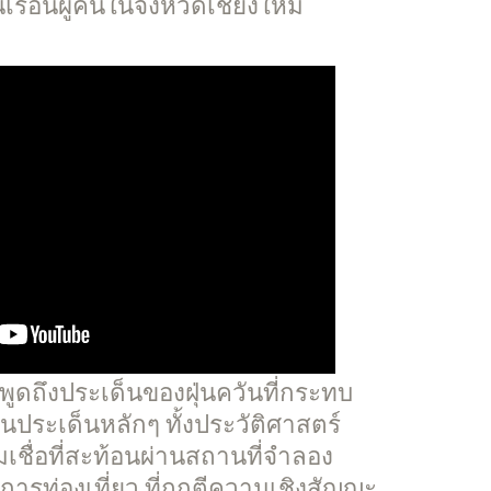
ือนผู้คนในจังหวัดเชียงใหม่
พูดถึงประเด็นของฝุ่นควันที่กระทบ
ในประเด็นหลักๆ ทั้งประวัติศาสตร์
ชื่อที่สะท้อนผ่านสถานที่จำลอง
ารท่องเที่ยว ที่ถูกตีความเชิงสัญญะ