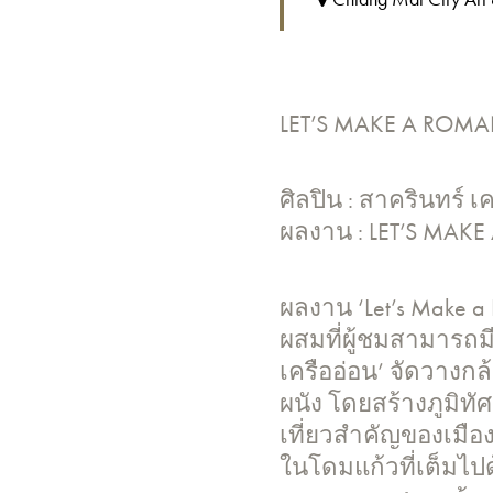
LET’S MAKE A ROMA
ศิลปิน : สาครินทร์ เ
ผลงาน : LET’S MAK
ผลงาน ‘Let’s Make a 
ผสมที่ผู้ชมสามารถม
เครืออ่อน’ จัดวางก
ผนัง โดยสร้างภูมิ
เที่ยวสำคัญของเมือ
ในโดมแก้วที่เต็มไป