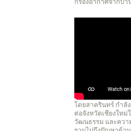
กรองอากาศจากบ้านเร
โดยสาครินทร์ กำลัง
ต่อจังหวัดเชียงใหม่
วัฒนธรรม และความเ
รวมไปถึงปัญหาด้านก