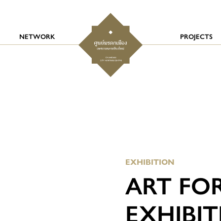
NETWORK
PROJECTS
EXHIBITION
ART FOR
EXHIBITI