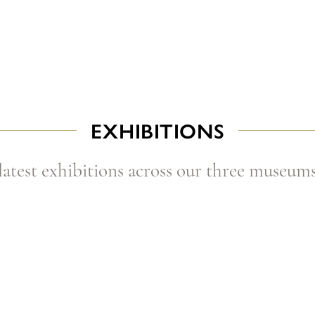
EXHIBITIONS
latest exhibitions across our three museum