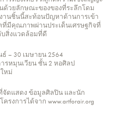
งขึ้นด้วยลักษณะของของที่ระลึกโดม
ลงานชิ้นนี้สะท้อนปัญหาด้านการเข้า
ตที่มีคุณภาพผ่านประเด็นเศรษฐกิจที่
บสิ่งแวดล้อมที่ดี
นธ์ – 30 เมษายน 2564
ารหมุนเวียน ชั้น 2 หอศิลป
ใหม่
ี่จัดแสดง ข้อมูลศิลปิน และนัก
วมโครงการได้จาก www.artforair.org