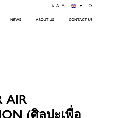
A
A
A
NEWS
ABOUT US
CONTACT US
 AIR
ON (ศิลปะเพื่อ