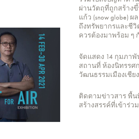
ผ่านวัตถุที่ถูกสร้า
แก้ว (snow globe) ผ
ถึงทรัพยากรและชีวิ
ควรต้องมาพร้อม ๆ กั
จัดแสดง 14 กุมภาพั
สถานที่ ห้องนิทรรศก
วัฒนธรรมเมืองเชียง
ติดตามข่าวสาร พื้นท
สร้างสรรค์ที่เข้าร่