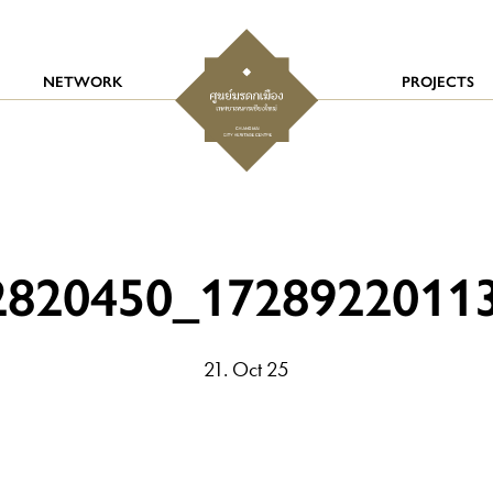
NETWORK
PROJECTS
2820450_1728922011
21. Oct 25