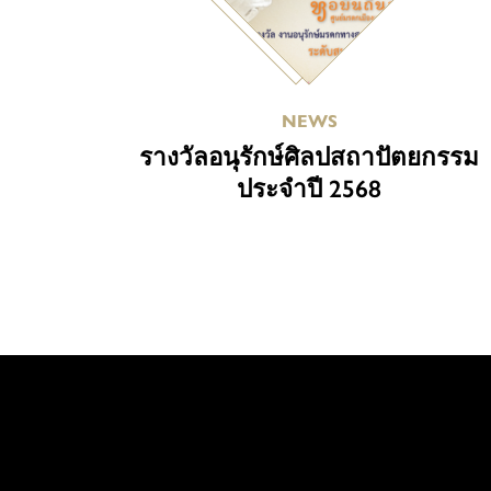
NEWS
รางวัลอนุรักษ์ศิลปสถาปัตยกรรม
ประจำปี 2568