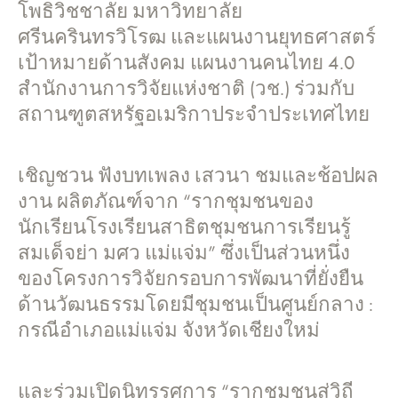
โพธิวิชชาลัย มหาวิทยาลัย
ศรีนครินทรวิโรฒ และแผนงานยุทธศาสตร์
เป้าหมายด้านสังคม แผนงานคนไทย 4.0
สำนักงานการวิจัยแห่งชาติ (วช.) ร่วมกับ
สถานฑูตสหรัฐอเมริกาประจำประเทศไทย
เชิญชวน ฟังบทเพลง เสวนา ชมและช้อปผล
งาน ผลิตภัณฑ์จาก “รากชุมชนของ
นักเรียนโรงเรียนสาธิตชุมชนการเรียนรู้
สมเด็จย่า มศว แม่แจ่ม” ซึ่งเป็นส่วนหนึ่ง
ของโครงการวิจัยกรอบการพัฒนาที่ยั่งยืน
ด้านวัฒนธรรมโดยมีชุมชนเป็นศูนย์กลาง :
กรณีอำเภอแม่แจ่ม จังหวัดเชียงใหม่
และร่วมเปิดนิทรรศการ “รากชุมชนสู่วิถี