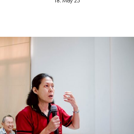
18. May 25