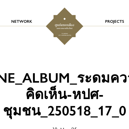
NETWORK
PROJECTS
INE_ALBUM_ระดมคว
คิดเห็น-หปศ-
ชุมชน_250518_17_0