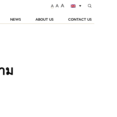
A
A
A
NEWS
ABOUT US
CONTACT US
าม