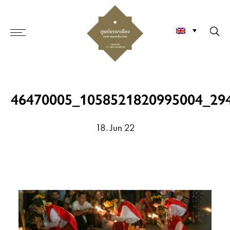
46470005_1058521820995004_29
18. Jun 22