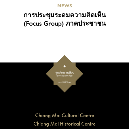
NEWS
การประชุมระดมความคิดเห็น
(Focus Group) ภาคประชาชน
Chiang Mai Cultural Centre
Chiang Mai Historical Centre