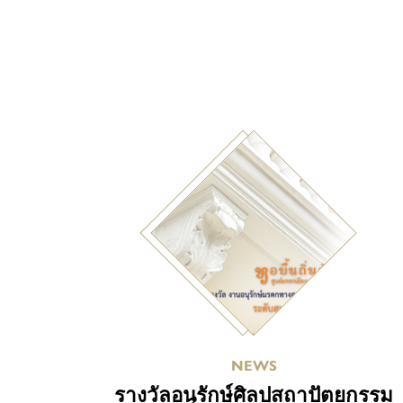
NEWS
รางวัลอนุรักษ์ศิลปสถาปัตยกรรม