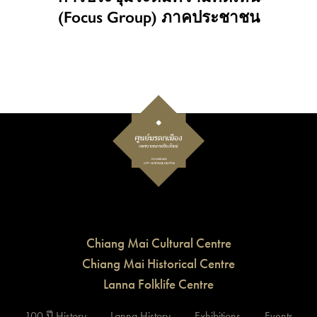
(Focus Group) ภาคประชาชน
Chiang Mai Cultural Centre
Chiang Mai Historical Centre
Lanna Folklife Centre
100 ปี History
Lanna History
Exhibitions
Events