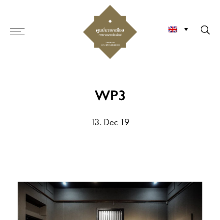
WP3
13. Dec 19