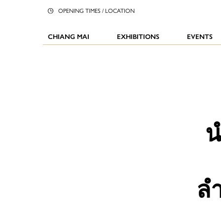
OPENING TIMES / LOCATION
CHIANG MAI
EXHIBITIONS
EVENTS
น
ล