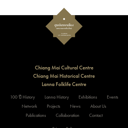
Chiang Mai Cultural Centre
Chiang Mai Historical Centre
Lanna Folklife Centre
100 ปี History
Lanna History
Exhibitions
Events
Network
Projects
News
About Us
Publications
Collaboration
Contact