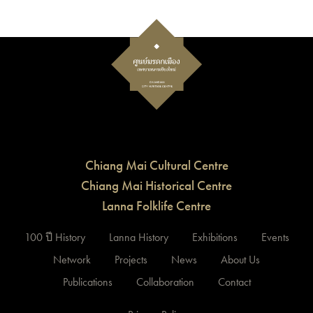
Chiang Mai Cultural Centre
Chiang Mai Historical Centre
Lanna Folklife Centre
100 ปี History
Lanna History
Exhibitions
Events
Network
Projects
News
About Us
Publications
Collaboration
Contact