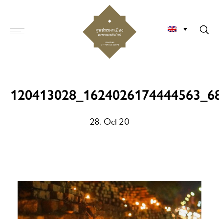
120413028_1624026174444563_6
28. Oct 20