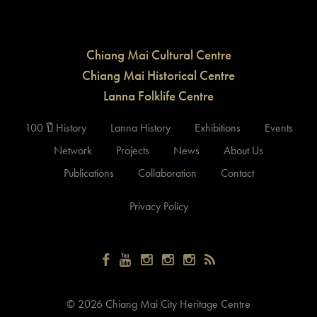
Chiang Mai Cultural Centre
Chiang Mai Historical Centre
Lanna Folklife Centre
100 ปี History
Lanna History
Exhibitions
Events
Network
Projects
News
About Us
Publications
Collaboration
Contact
Privacy Policy
©
2026 Chiang Mai City Heritage Centre