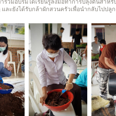
เข้าร่วมอบรมได้เรียนรู้ลงมือทำการปลุงดินสำหรั
 และยังได้รับกล้าผักสวนครัวเพื่อนำกลับไปปลูก