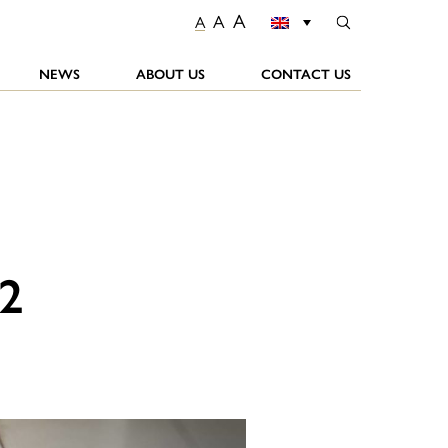
A
A
A
NEWS
ABOUT US
CONTACT US
 2