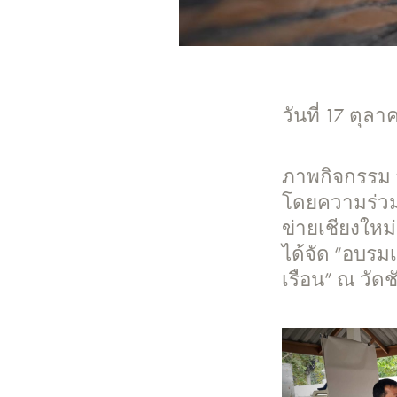
วันที่ 17 ตุล
ภาพกิจกรรม “ว
โดยความร่วมม
ข่ายเชียงใหม่
ได้จัด “อบร
เรือน” ณ วัดช