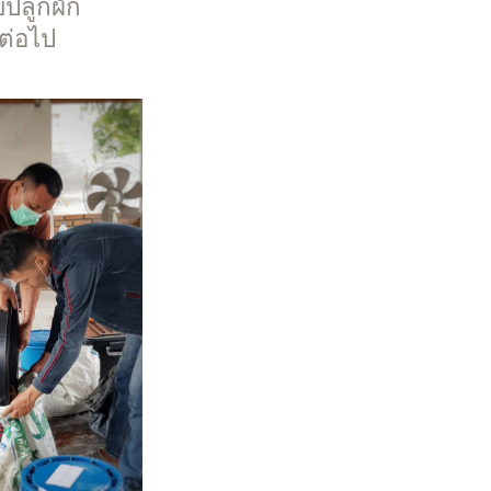
บปลูกผัก
ต่อไป