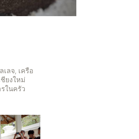
เลจ, เครือ
เชียงใหม่
ารในครัว