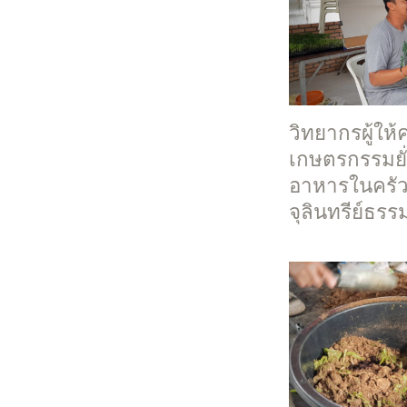
วิทยากรผู้ให้
เกษตรกรรมยั่
อาหารในครัว
จุลินทรีย์ธรร