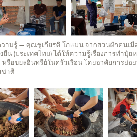
ความรู้ — คุณชูเกียรติ โกแมน จากสวนผักคนเมือง
งยืน (ประเทศไทย) ได้ให้ความรู้เรื่องการทำปุ๋
 หรือขยะอินทรีย์ในครัวเรือน โดยอาศัยการย่
มชาติ