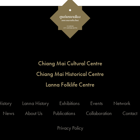
Chiang Mai Cultural Centre
Chiang Mai Historical Centre
Lanna Folklife Centre
istory
Lanna History
Exhibitions
Events
Network
News
About Us
Publications
Collaboration
Contact
Privacy Policy