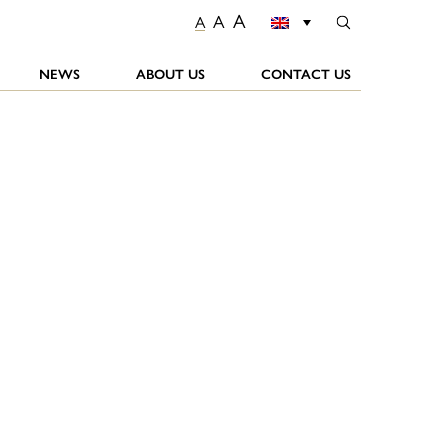
A
A
A
NEWS
ABOUT US
CONTACT US