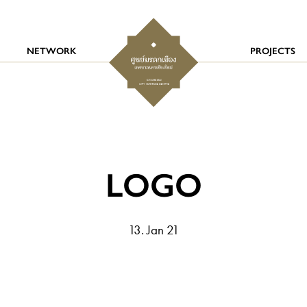
NETWORK
PROJECTS
LOGO
13. Jan 21