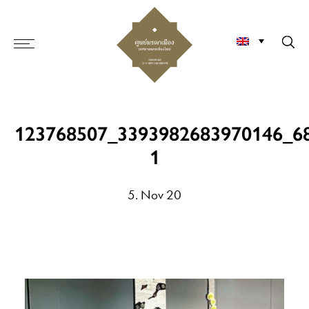
123768507_3393982683970146_6
1
5. Nov 20