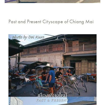
Past and Present Cityscape of Chiang Mai