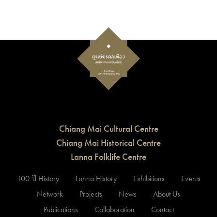
Chiang Mai Cultural Centre
Chiang Mai Historical Centre
Lanna Folklife Centre
100 ปี History
Lanna History
Exhibitions
Events
Network
Projects
News
About Us
Publications
Collaboration
Contact