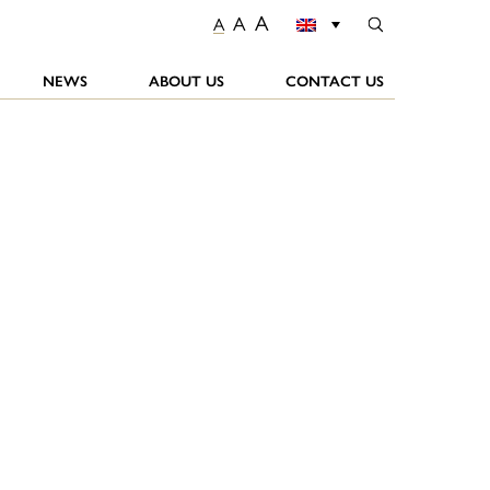
A
A
A
NEWS
ABOUT US
CONTACT US