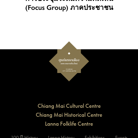
(Focus Group) ภาคประชาชน
Chiang Mai Cultural Centre
Chiang Mai Historical Centre
Lanna Folklife Centre
100 ปี History
Lanna History
Exhibitions
Events