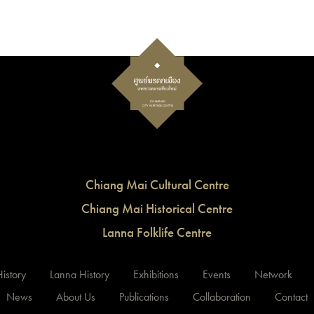
Chiang Mai Cultural Centre
Chiang Mai Historical Centre
Lanna Folklife Centre
istory
Lanna History
Exhibitions
Events
Network
News
About Us
Publications
Collaboration
Contact