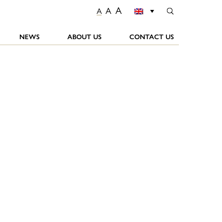
A
A
A
NEWS
ABOUT US
CONTACT US