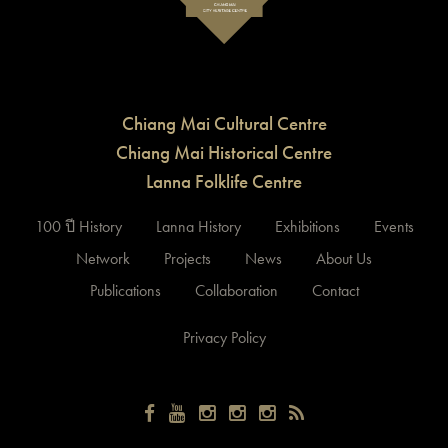
Chiang Mai Cultural Centre
Chiang Mai Historical Centre
Lanna Folklife Centre
100 ปี History
Lanna History
Exhibitions
Events
Network
Projects
News
About Us
Publications
Collaboration
Contact
Privacy Policy