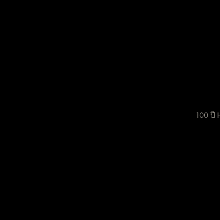
100 ปี H