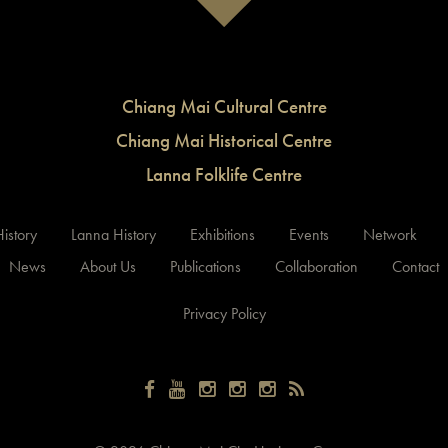
Chiang Mai Cultural Centre
Chiang Mai Historical Centre
Lanna Folklife Centre
istory
Lanna History
Exhibitions
Events
Network
News
About Us
Publications
Collaboration
Contact
Privacy Policy