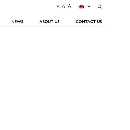
A
A
A
NEWS
ABOUT US
CONTACT US