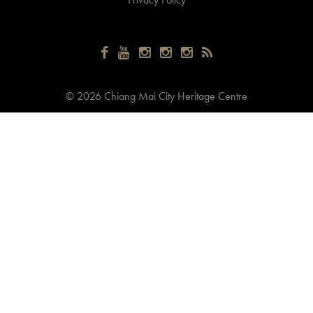
©
2026 Chiang Mai City Heritage Centre