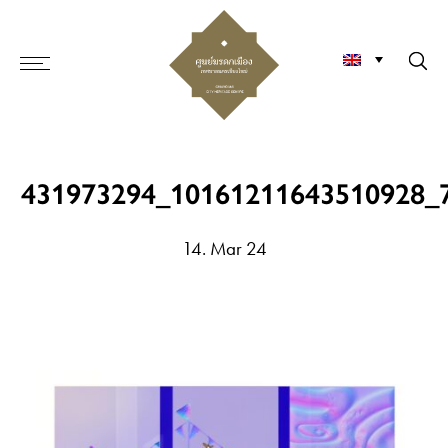
431973294_10161211643510928_
14. Mar 24