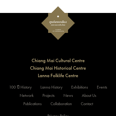
Chiang Mai Cultural Centre
Chiang Mai Historical Centre
Lanna Folklife Centre
100 ปี History
Lanna History
Exhibitions
Events
Network
Projects
News
About Us
Publications
Collaboration
Contact
Privacy Policy