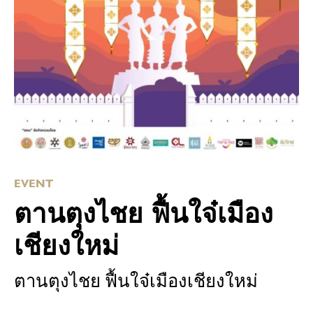
EVENT
ตานตุงไชย ฟื้นใจ๋เมือง
เชียงใหม่
ตานตุงไชย ฟื้นใจ๋เมืองเชียงใหม่