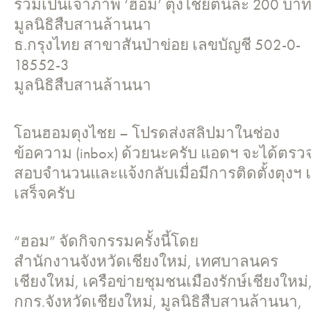
ร่วมเป็นเจ้าภาพ ‘ฮอม’ ตุงไชยต้นละ 200 บาท
มูลนิธิสืบสานล้านนา
ธ.กรุงไทย สาขาสันป่าข่อย เลขบัญชี 502-0-
18552-3
มูลนิธิสืบสานล้านนา
โอนฮอมตุงไชย – โปรดส่งสลิปมาในช่อง
ข้อความ (inbox) ด้วยนะครับ แอดฯ จะได้ตรว
สอบจำนวนและแจ้งกลับเมื่อมีการติดตั้งตุงฯ 
เสร็จครับ
“ฮอม” จัดกิจกรรมครั้งนี้โดย
สำนักงานจังหวัดเชียงใหม่, เทศบาลนคร
เชียงใหม่, เครือข่ายชุมชนเมืองรักษ์เชียงใหม่
กกร.จังหวัดเชียงใหม่, มูลนิธิสืบสานล้านนา,