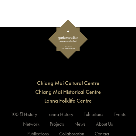
Chiang Mai Cultural Centre
Chiang Mai Historical Centre
Lanna Folklife Centre
100 ปี History
Lanna History
Exhibitions
Events
Network
Projects
News
About Us
Publications
Collaboration
Contact