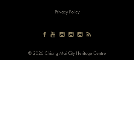
Privacy Policy
©
2026 Chiang Mai City Heritage Centre