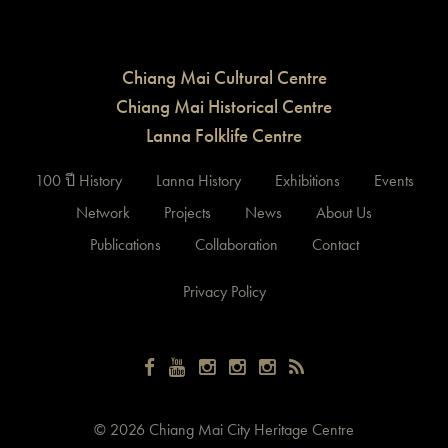
Chiang Mai Cultural Centre
Chiang Mai Historical Centre
Lanna Folklife Centre
100 ปี History
Lanna History
Exhibitions
Events
Network
Projects
News
About Us
Publications
Collaboration
Contact
Privacy Policy
©
2026 Chiang Mai City Heritage Centre