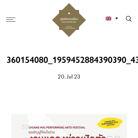
360154080_1959452884390390_4
20. Jul 23