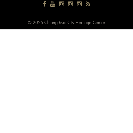
©
2026 Chiang Mai City Heritage Centre