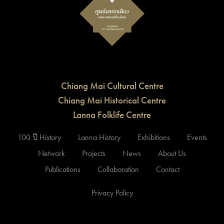
Chiang Mai Cultural Centre
Chiang Mai Historical Centre
Lanna Folklife Centre
100 ปี History
Lanna History
Exhibitions
Events
Network
Projects
News
About Us
Publications
Collaboration
Contact
Privacy Policy