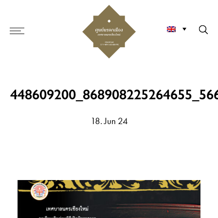
448609200_868908225264655_56
18. Jun 24